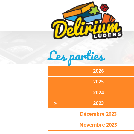
Les parties
2026
2025
2024
2023
Décembre 2023
Novembre 2023