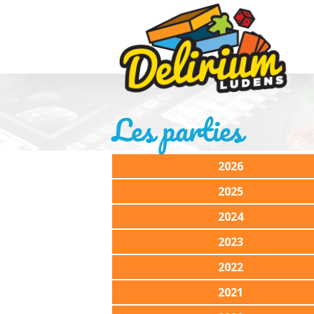
Les parties
2026
2025
2024
2023
2022
2021