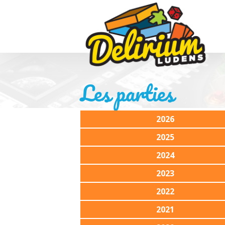
Les parties
2026
2025
2024
2023
2022
2021