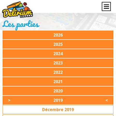
Les parties
2026
2025
2024
2023
2022
2021
2020
2019
Décembre 2019