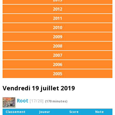
2012
2011
2010
2009
2008
2007
2006
2005
Vendredi 19 juillet 2019
Root
[17/20]
(170 minutes)
Classement
Joueur
Score
Note