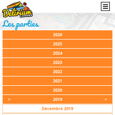
Les parties
2026
2025
2024
2023
2022
2021
2020
2019
Décembre 2019