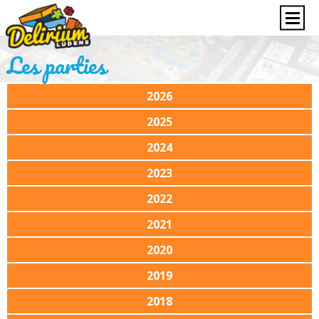
Les parties
2026
2025
2024
2023
2022
2021
2020
2019
2018