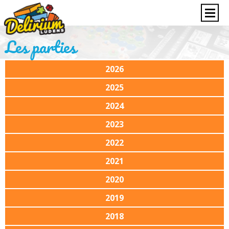
Les parties
2026
2025
2024
2023
2022
2021
2020
2019
2018