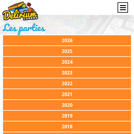
Les parties
2026
2025
2024
2023
2022
2021
2020
2019
2018