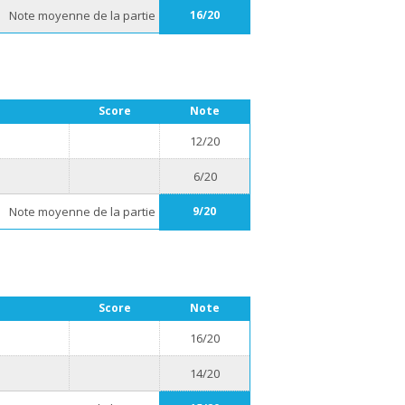
Note moyenne de la partie
16/20
Score
Note
12/20
6/20
Note moyenne de la partie
9/20
Score
Note
16/20
14/20