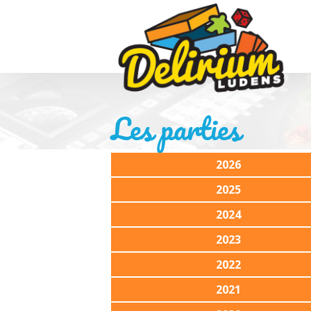
Les parties
2026
2025
2024
2023
2022
2021