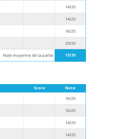
14/20
14/20
16/20
20/20
Note moyenne de la partie
15/20
Score
Note
16/20
16/20
14/20
14/20