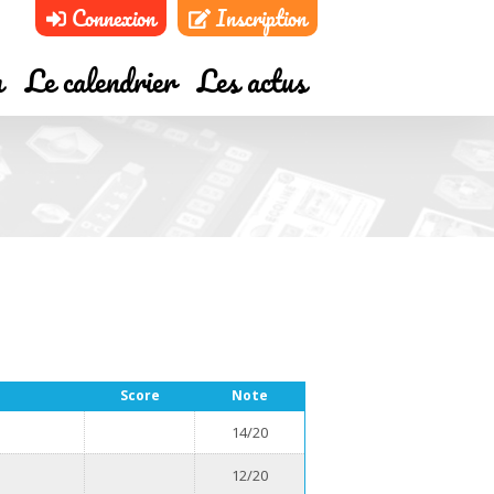
Connexion
Inscription
m
Le calendrier
Les actus
Score
Note
14/20
12/20