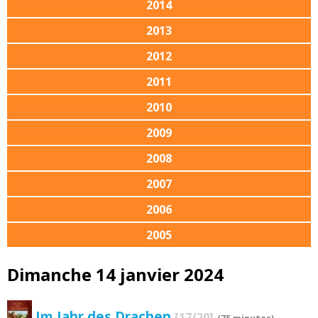
2014
2013
2012
2011
2010
2009
2008
2007
2006
2005
Dimanche 14 janvier 2024
Im Jahr des Drachen
[17/20]