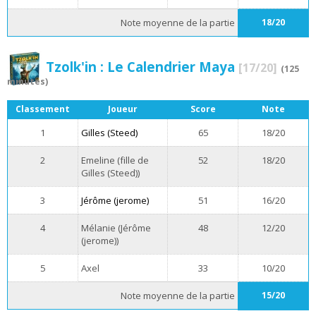
Note moyenne de la partie
18/20
Tzolk'in : Le Calendrier Maya
[17/20]
(125
minutes)
Classement
Joueur
Score
Note
1
Gilles (Steed)
65
18/20
2
Emeline (fille de
52
18/20
Gilles (Steed))
3
Jérôme (jerome)
51
16/20
4
Mélanie (Jérôme
48
12/20
(jerome))
5
Axel
33
10/20
Note moyenne de la partie
15/20