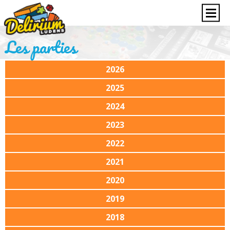
Les parties
2026
2025
2024
2023
2022
2021
2020
2019
2018