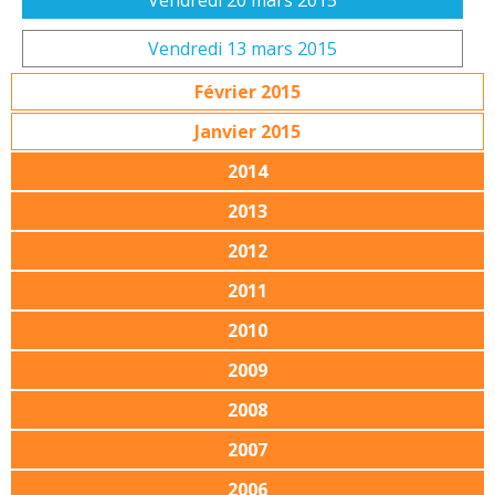
Vendredi 20 mars 2015
Vendredi 13 mars 2015
Février 2015
Janvier 2015
2014
2013
2012
2011
2010
2009
2008
2007
2006