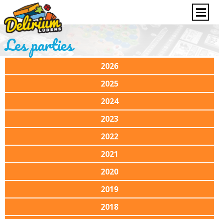
Les parties
2026
2025
2024
2023
2022
2021
2020
2019
2018