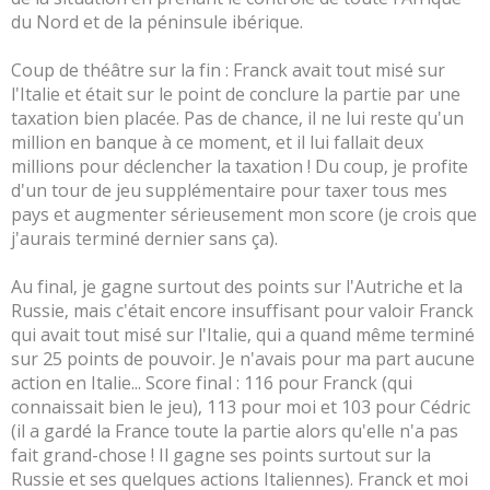
du Nord et de la péninsule ibérique.
Coup de théâtre sur la fin : Franck avait tout misé sur
l'Italie et était sur le point de conclure la partie par une
taxation bien placée. Pas de chance, il ne lui reste qu'un
million en banque à ce moment, et il lui fallait deux
millions pour déclencher la taxation ! Du coup, je profite
d'un tour de jeu supplémentaire pour taxer tous mes
pays et augmenter sérieusement mon score (je crois que
j'aurais terminé dernier sans ça).
Au final, je gagne surtout des points sur l'Autriche et la
Russie, mais c'était encore insuffisant pour valoir Franck
qui avait tout misé sur l'Italie, qui a quand même terminé
sur 25 points de pouvoir. Je n'avais pour ma part aucune
action en Italie... Score final : 116 pour Franck (qui
connaissait bien le jeu), 113 pour moi et 103 pour Cédric
(il a gardé la France toute la partie alors qu'elle n'a pas
fait grand-chose ! Il gagne ses points surtout sur la
Russie et ses quelques actions Italiennes). Franck et moi