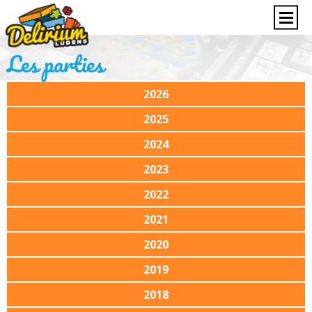
Les parties
2026
2025
2024
2023
2022
2021
2020
2019
2018