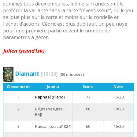
sommes tous deux emballés, même si Franck semble
préférer la variante sans la carte "Investisseur", où le jeu
se joue plus sur la carte et moins sur la rondelle et
l'achat d'actions. Cédric est plus dubitatif, un peu noyé
pour une première partie devant le nombre de
paramètres à gérer.
Julien (scand1sk)
Diamant
[15/20]
(30 minutes)
Classement
Joueur
Score
Note
1
Raphaël (Piano)
77
16/20
2
Régis (Naegiss -
66
18/20
BAJ)
3
Pascal (pascal1024)
60
16/20