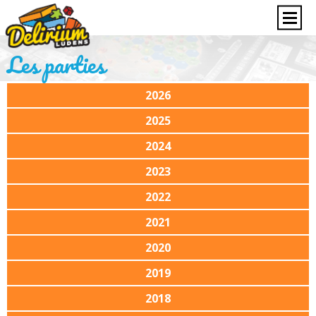
Les parties
2026
2025
2024
2023
2022
2021
2020
2019
2018