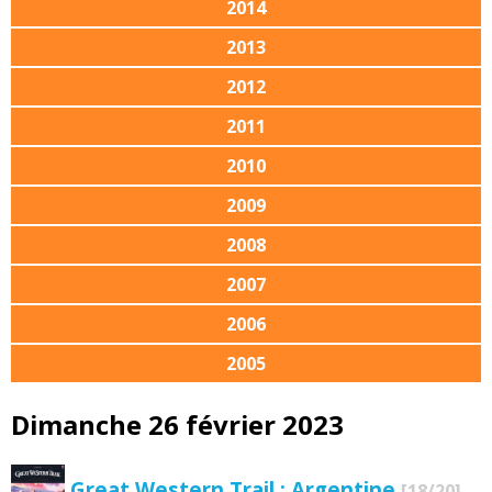
2014
2013
2012
2011
2010
2009
2008
2007
2006
2005
Dimanche 26 février 2023
Great Western Trail : Argentine
[18/20]