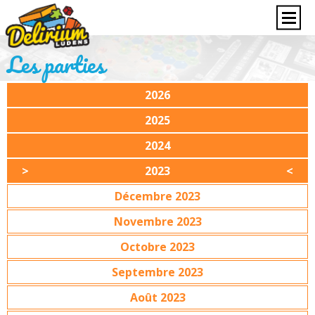
Les parties
2026
2025
2024
2023
Décembre 2023
Novembre 2023
Octobre 2023
Septembre 2023
Août 2023