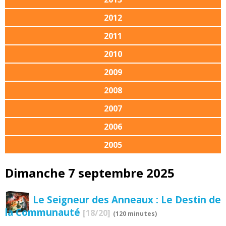
2012
2011
2010
2009
2008
2007
2006
2005
Dimanche 7 septembre 2025
Le Seigneur des Anneaux : Le Destin de
la Communauté
[18/20]
(120 minutes)