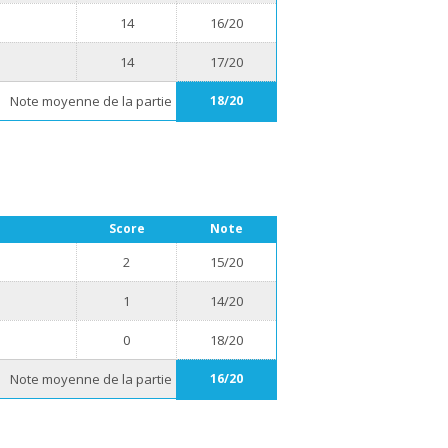
14
16/20
14
17/20
Note moyenne de la partie
18/20
Score
Note
2
15/20
1
14/20
0
18/20
Note moyenne de la partie
16/20