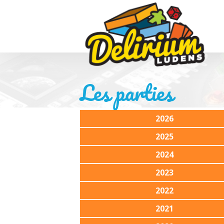
Les parties
2026
2025
2024
2023
2022
2021