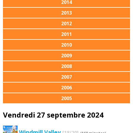
2014
2013
2012
2011
2010
2009
2008
2007
2006
2005
Vendredi 27 septembre 2024
Windmill Valley
[18/20]