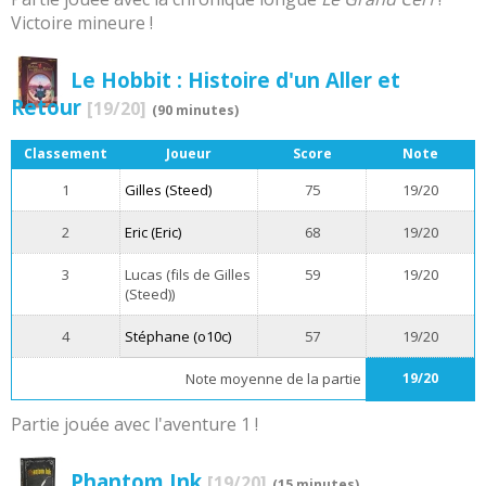
Victoire mineure !
Le Hobbit : Histoire d'un Aller et
Retour
[19/20]
(90 minutes)
Classement
Joueur
Score
Note
1
Gilles (Steed)
75
19/20
2
Eric (Eric)
68
19/20
3
Lucas (fils de Gilles
59
19/20
(Steed))
4
Stéphane (o10c)
57
19/20
Note moyenne de la partie
19/20
Partie jouée avec l'aventure 1 !
Phantom Ink
[19/20]
(15 minutes)