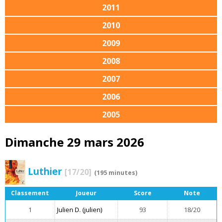
2011
2010
2009
2008
2007
2006
2005
Dimanche 29 mars 2026
Luthier
[17/20]
(195 minutes)
Classement
Joueur
Score
Note
1
Julien D. (julien)
93
18/20