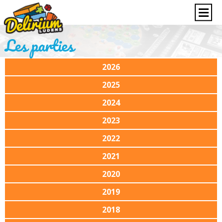
Les parties
2026
2025
2024
2023
2022
2021
2020
2019
2018