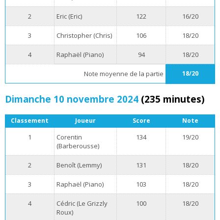
2
Eric (Eric)
122
16/20
3
Christopher (Chris)
106
18/20
4
Raphaël (Piano)
94
18/20
Note moyenne de la partie
18/20
Dimanche 10 novembre 2024
(235 minutes)
Classement
Joueur
Score
Note
1
Corentin
134
19/20
(Barberousse)
2
Benoît (Lemmy)
131
18/20
3
Raphaël (Piano)
103
18/20
4
Cédric (Le Grizzly
100
18/20
Roux)