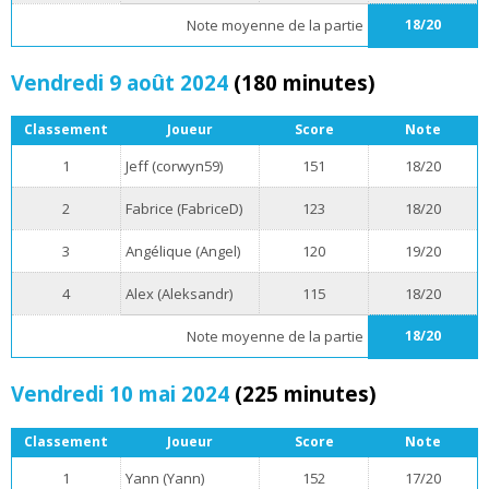
Note moyenne de la partie
18/20
Vendredi 9 août 2024
(180 minutes)
Classement
Joueur
Score
Note
1
Jeff (corwyn59)
151
18/20
2
Fabrice (FabriceD)
123
18/20
3
Angélique (Angel)
120
19/20
4
Alex (Aleksandr)
115
18/20
Note moyenne de la partie
18/20
Vendredi 10 mai 2024
(225 minutes)
Classement
Joueur
Score
Note
1
Yann (Yann)
152
17/20