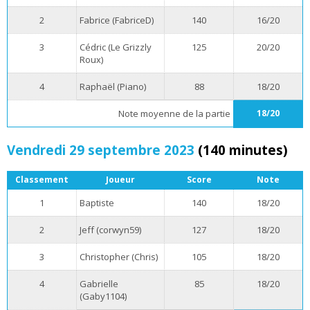
2
Fabrice (FabriceD)
140
16/20
3
Cédric (Le Grizzly
125
20/20
Roux)
4
Raphaël (Piano)
88
18/20
Note moyenne de la partie
18/20
Vendredi 29 septembre 2023
(140 minutes)
Classement
Joueur
Score
Note
1
Baptiste
140
18/20
2
Jeff (corwyn59)
127
18/20
3
Christopher (Chris)
105
18/20
4
Gabrielle
85
18/20
(Gaby1104)