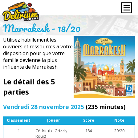
Marrakesh - 18/20
Utilisez habillement les
ouvriers et ressources à votre
disposition pour que votre
famille devienne la plus
influente de Marrakesh.
Le détail des 5
parties
Vendredi 28 novembre 2025
(235 minutes)
Classement
Joueur
Score
Note
1
Cédric (Le Grizzly
184
20/20
Roux)